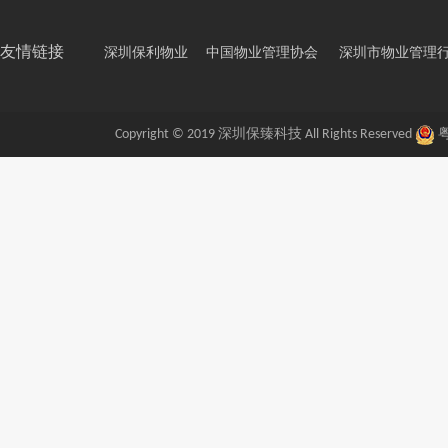
友情链接
深圳保利物业
中国物业管理协会
深圳市物业管理
Copyright © 2019 深圳保臻科技 All Rights Reserved
粤