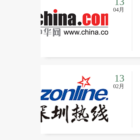
13
04月
13
02月