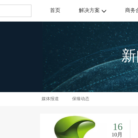
首页
解决方案
商务
新
媒体报道
保臻动态
16
10月